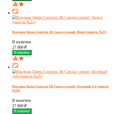



Входная Дверь Сенатор 3К Сандал серый / Венге (панель №21)
В наличии
27 800
₽



Входная Дверь Сенатор 3К Сандал серый / Беленый дуб (панель
№20)
В наличии
27 800
₽