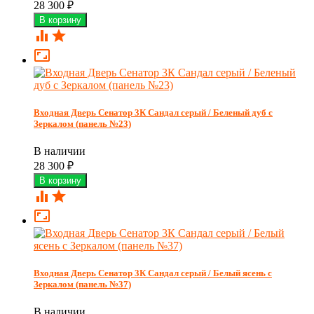
28 300
₽



Входная Дверь Сенатор 3К Сандал серый / Беленый дуб с
Зеркалом (панель №23)
В наличии
28 300
₽



Входная Дверь Сенатор 3К Сандал серый / Белый ясень с
Зеркалом (панель №37)
В наличии