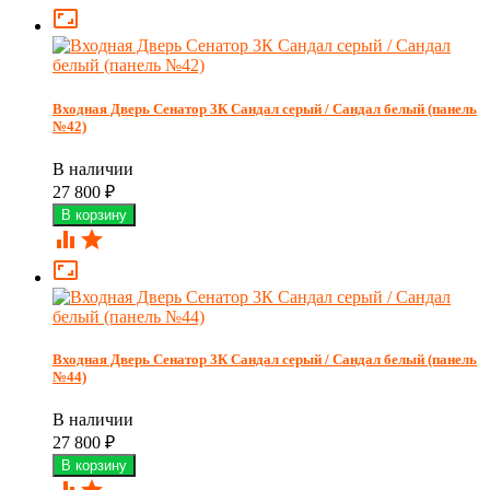

Входная Дверь Сенатор 3К Сандал серый / Сандал белый (панель
№42)
В наличии
27 800
₽



Входная Дверь Сенатор 3К Сандал серый / Сандал белый (панель
№44)
В наличии
27 800
₽