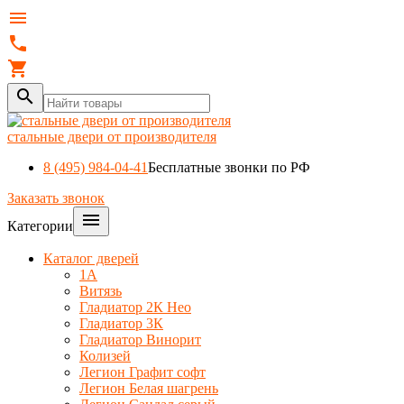




стальные двери от производителя
8 (495) 984-04-41
Бесплатные звонки по РФ
Заказать звонок

Категории
Каталог дверей
1A
Витязь
Гладиатор 2К Нео
Гладиатор 3К
Гладиатор Винорит
Колизей
Легион Графит софт
Легион Белая шагрень